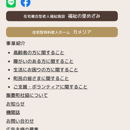
福祉の里めざみ
在宅複合型老人福祉施設
カメリア
住宅型有料老人ホーム
事業紹介
高齢者の方に関すること
障がいのある方に関すること
生活にお困りの方に関すること
町民の皆さまに関すること
ご支援・ボランティアに関すること
飯豊町社協について
お知らせ
機関誌
お問い合わせ
広告主様の募集