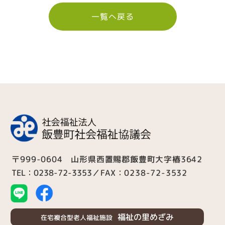
一覧へ戻る
〒999-0604 山形県西置賜郡飯豊町大字椿3642
TEL：0238-72-3353
／FAX：0238-72-3532
福祉の里めざみ
在宅複合型老人福祉施設